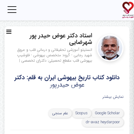
Toggle
igation
استاد دکتر عوض حیدر پور
شهرضایی
انستیتو آموزشی تحقیقاتی و درمانی قلب و عروق
شهید رجایی - گروه: متخصص بیهوشی - فلوشیپ
بیهوشی قلب
مقطع تحصیلی: دکترای تخصصی
|
دانلود کتاب تاریخ بیهوشی ایران به قلم: دکتر
عوض حیدرپور
نمایش بیشتر
Google Scholar
Scopus
علم سنجی
dr-avaz heydarpoor