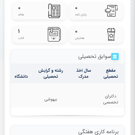
۰
۰
پایان نامه
مقاله
۱
۰
همایش
کتاب
سوابق تحصیلی
مقطع
سال اخذ
رشته و گرایش
تحصیلی
مدرک
تحصیلی
دانشگاه
دکترای
بیهوشی
تخصصی
برنامه کاری هفتگی